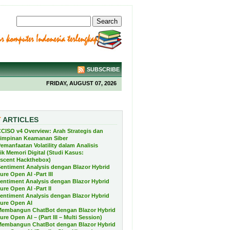
SUBSCRIBE
FRIDAY, AUGUST 07, 2026
T
ARTICLES
CISO v4 Overview: Arah Strategis dan
impinan Keamanan Siber
emanfaatan Volatility dalam Analisis
ik Memori Digital (Studi Kasus:
scent Hackthebox)
entiment Analysis dengan Blazor Hybrid
re Open AI -Part III
entiment Analysis dengan Blazor Hybrid
re Open AI -Part II
entiment Analysis dengan Blazor Hybrid
ure Open AI
Membangun ChatBot dengan Blazor Hybrid
re Open AI – (Part III – Multi Session)
Membangun ChatBot dengan Blazor Hybrid