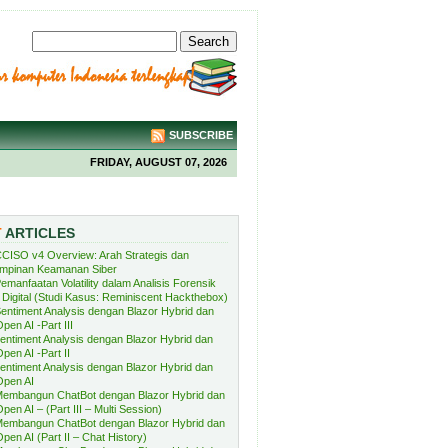
SUBSCRIBE
FRIDAY, AUGUST 07, 2026
T
ARTICLES
CISO v4 Overview: Arah Strategis dan
mpinan Keamanan Siber
emanfaatan Volatility dalam Analisis Forensik
Digital (Studi Kasus: Reminiscent Hackthebox)
entiment Analysis dengan Blazor Hybrid dan
pen AI -Part III
entiment Analysis dengan Blazor Hybrid dan
pen AI -Part II
entiment Analysis dengan Blazor Hybrid dan
Open AI
embangun ChatBot dengan Blazor Hybrid dan
pen AI – (Part III – Multi Session)
embangun ChatBot dengan Blazor Hybrid dan
pen AI (Part II – Chat History)