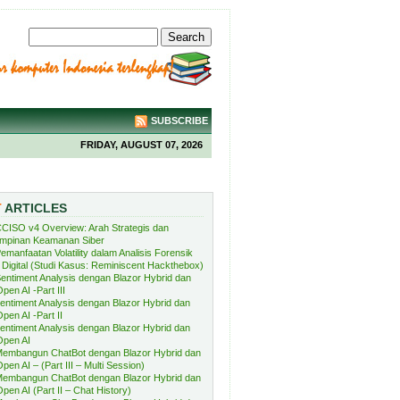
SUBSCRIBE
FRIDAY, AUGUST 07, 2026
T
ARTICLES
CISO v4 Overview: Arah Strategis dan
mpinan Keamanan Siber
emanfaatan Volatility dalam Analisis Forensik
Digital (Studi Kasus: Reminiscent Hackthebox)
entiment Analysis dengan Blazor Hybrid dan
pen AI -Part III
entiment Analysis dengan Blazor Hybrid dan
pen AI -Part II
entiment Analysis dengan Blazor Hybrid dan
Open AI
embangun ChatBot dengan Blazor Hybrid dan
pen AI – (Part III – Multi Session)
embangun ChatBot dengan Blazor Hybrid dan
pen AI (Part II – Chat History)