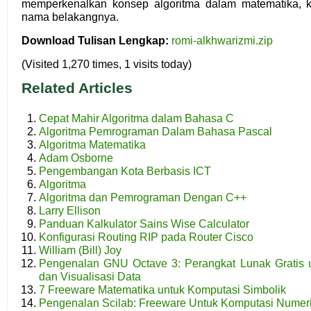
memperkenalkan konsep algoritma dalam matematika, k
nama belakangnya.
Download Tulisan Lengkap:
romi-alkhwarizmi.zip
(Visited 1,270 times, 1 visits today)
Related Articles
Cepat Mahir Algoritma dalam Bahasa C
Algoritma Pemrograman Dalam Bahasa Pascal
Algoritma Matematika
Adam Osborne
Pengembangan Kota Berbasis ICT
Algoritma
Algoritma dan Pemrograman Dengan C++
Larry Ellison
Panduan Kalkulator Sains Wise Calculator
Konfigurasi Routing RIP pada Router Cisco
William (Bill) Joy
Pengenalan GNU Octave 3: Perangkat Lunak Gratis 
dan Visualisasi Data
7 Freeware Matematika untuk Komputasi Simbolik
Pengenalan Scilab: Freeware Untuk Komputasi Numer