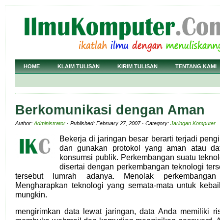
HOME
KLAIM TULISAN
KIRIM TULISAN
TENTANG KAMI
Berkomunikasi dengan Aman
Author:
Administrator
· Published: February 27, 2007 · Category:
Jaringan Komputer
Bekerja di jaringan besar berarti terjadi peng
dan gunakan protokol yang aman atau dat
konsumsi publik. Perkembangan suatu teknol
disertai dengan perkembangan teknologi ters
tersebut lumrah adanya. Menolak perkembangan 
Mengharapkan teknologi yang semata-mata untuk kebaik
mungkin.
mengirimkan data lewat jaringan, data Anda memiliki ri