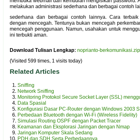
membuka webmail dan kemudian mengisikan password. An
melakukan administrasi sederhana dan berbagai contoh la
sederhana dan berbagai contoh lainnya. Cara terbai
dengan mencegah. Tentunya bukan mencegah perkembang
mencegah penggunaan. Namun, usahakan untuk menggun
ini terbukti aman.
Download Tulisan Lengkap
:
noprianto-berkomunikasi.zip
(Visited 599 times, 1 visits today)
Related Articles
Sniffing
Network Sniffing
Monitoring Protokol Secure Socket Layer (SSL) meng
Data Spasial
Konfigurasi Dasar PC-Router dengan Windows 2003 S
Perbedaan Bluetooth dengan Wi-Fi (Wireless Fidelity)
Simulasi Routing OSPF dengan Packet Tracer
Keamanan dan Eksplorasi Jaringan dengan Nmap
Jaringan Komputer Skala Sedang
PDH dan SDH Serta Perbedaannya