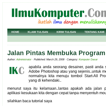
HOME
KLAIM TULISAN
KIRIM TULISAN
TENTANG KAMI
Jalan Pintas Membuka Program 
Author:
Administrator
· Published: March 29, 2008 · Category:
Komputer Dasar
apabila anda seorang desainer, pasti anda
Adobe Photoshop atau yang sejenis..untuk m
normalnya kita menuju tombol Start-All Pro
yang di kehendaki..
menurut saya itu kelamaan..lantas apakah ada jalan
aplikasi kesukaan kita dengan cepat tanpa menyentuh mo
silahkan baca tutorial saya