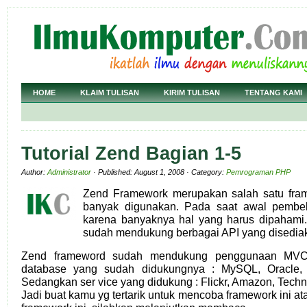
HOME
KLAIM TULISAN
KIRIM TULISAN
TENTANG KAMI
Tutorial Zend Bagian 1-5
Author:
Administrator
· Published: August 1, 2008 · Category:
Pemrograman PHP
Zend Framework merupakan salah satu fram
banyak digunakan. Pada saat awal pembelaj
karena banyaknya hal yang harus dipahami.
sudah mendukung berbagai API yang disediak
Zend frameword sudah mendukung penggunaan MVC
database yang sudah didukungnya : MySQL, Oracle, F
Sedangkan ser vice yang didukung : Flickr, Amazon, Techn
Jadi buat kamu yg tertarik untuk mencoba framework ini