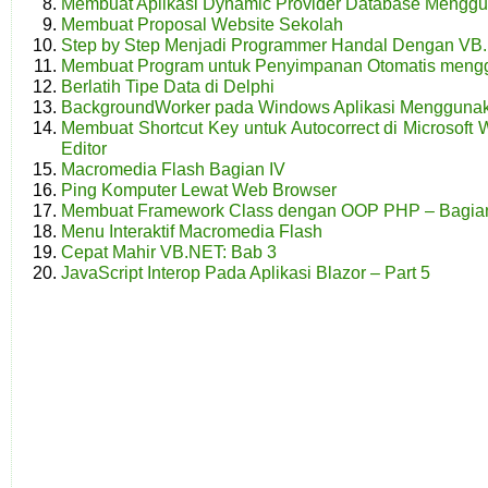
Membuat Aplikasi Dynamic Provider Database Mengg
Membuat Proposal Website Sekolah
Step by Step Menjadi Programmer Handal Dengan VB.
Membuat Program untuk Penyimpanan Otomatis mengg
Berlatih Tipe Data di Delphi
BackgroundWorker pada Windows Aplikasi Mengguna
Membuat Shortcut Key untuk Autocorrect di Microsoft
Editor
Macromedia Flash Bagian IV
Ping Komputer Lewat Web Browser
Membuat Framework Class dengan OOP PHP – Bagia
Menu Interaktif Macromedia Flash
Cepat Mahir VB.NET: Bab 3
JavaScript Interop Pada Aplikasi Blazor – Part 5