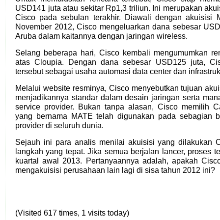
USD141 juta atau sekitar Rp1,3 triliun. Ini merupakan akui
Cisco pada sebulan terakhir. Diawali dengan akuisisi
November 2012, Cisco mengeluarkan dana sebesar USD1
Aruba dalam kaitannya dengan jaringan wireless.
Selang beberapa hari, Cisco kembali mengumumkan renc
atas Cloupia. Dengan dana sebesar USD125 juta, Ci
tersebut sebagai usaha automasi data center dan infrastruk
Melalui website resminya, Cisco menyebutkan tujuan akui
menjadikannya standar dalam desain jaringan serta manaj
service provider. Bukan tanpa alasan, Cisco memilih 
yang bernama MATE telah digunakan pada sebagian be
provider di seluruh dunia.
Sejauh ini para analis menilai akuisisi yang dilakukan
langkah yang tepat. Jika semua berjalan lancer, proses t
kuartal awal 2013. Pertanyaannya adalah, apakah Cisc
mengakuisisi perusahaan lain lagi di sisa tahun 2012 ini?
(Visited 617 times, 1 visits today)