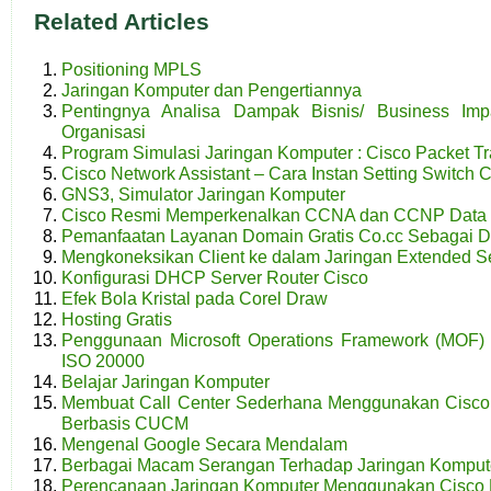
Related Articles
Positioning MPLS
Jaringan Komputer dan Pengertiannya
Pentingnya Analisa Dampak Bisnis/ Business Impa
Organisasi
Program Simulasi Jaringan Komputer : Cisco Packet Tr
Cisco Network Assistant – Cara Instan Setting Switch 
GNS3, Simulator Jaringan Komputer
Cisco Resmi Memperkenalkan CCNA dan CCNP Data 
Pemanfaatan Layanan Domain Gratis Co.cc Sebagai 
Mengkoneksikan Client ke dalam Jaringan Extended Se
Konfigurasi DHCP Server Router Cisco
Efek Bola Kristal pada Corel Draw
Hosting Gratis
Penggunaan Microsoft Operations Framework (MOF)
ISO 20000
Belajar Jaringan Komputer
Membuat Call Center Sederhana Menggunakan Cisco
Berbasis CUCM
Mengenal Google Secara Mendalam
Berbagai Macam Serangan Terhadap Jaringan Komput
Perencanaan Jaringan Komputer Menggunakan Cisco P