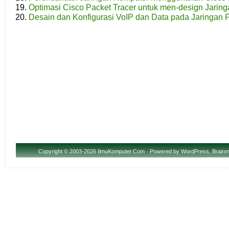
Optimasi Cisco Packet Tracer untuk men-design Jaring
Desain dan Konfigurasi VoIP dan Data pada Jaringan 
Copyright
© 2003-2026 IlmuKomputer.Com · Powered by
WordPress
,
Brainm