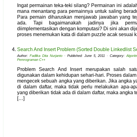
Ingat permainan teka-teki silang? Permainan ini adal
mana menantang para pemainnya untuk saling bera
Para pemain diharuskan menjawab jawaban yang tep
ada. Tapi bagaimanakah jadinya jika permai
diimplementasikan dengan komputasi? Di sini akan di
proses menemukan kata di dalam puzzle acak sesuai k
Search And Insert Problem (Sorted Double Linkedlist So
Author:
Fadlika Dita Nurjanto
· Published: June 5, 2011 · Category:
Algori
Pemrograman C++
Problem Search And Insert merupakan salah sa
digunakan dalam kehidupan sehari-hari. Proses dalam
mengecek sebuah angka yang diberikan. Jika angka y
di dalam daftar, maka tidak perlu melakukan apa-apa
yang diberikan tidak ada di dalam daftar, maka angka 
[…]