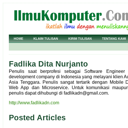
HOME
KLAIM TULISAN
KIRIM TULISAN
TENTANG KAMI
Fadlika Dita Nurjanto
Penulis saat berprofesi sebagai Software Engineer 
development company di Indonesia yang melayani klien A
Asia Tenggara. Penulis sangat tertarik dengan Mobile 
Web App dan Microservice. Untuk komunikasi maupun 
penulis dapat dihubungi di fadlikadn@gmail.com.
http://www.fadlikadn.com
Posted Articles