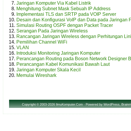
Jaringan Komputer Via Kabel Listrik
Menghitung Subnet Mask Sebuah IP Address
Implementasi TLS dan SRTP pada VOIP Server
Desain dan Konfigurasi VoIP dan Data pada Jaringan 
Simulasi Routing OSPF dengan Packet Tracer
Serangan Pada Jaringan Wireless
Rancangan Jaringan Wireless dengan Perhitungan Lin
Pemilihan Channel WiFi
VLAN
Introduksi Monitoring Jaringan Komputer
Perancangan Routing pada Boson Network Designer B
Perancangan Kabel Komunikasi Bawah Laut
Jaringan Komputer Skala Kecil
Memulai Wireshark
Copyright
© 2003-2026 IlmuKomputer.Com · Powered by
WordPress
,
Brainm