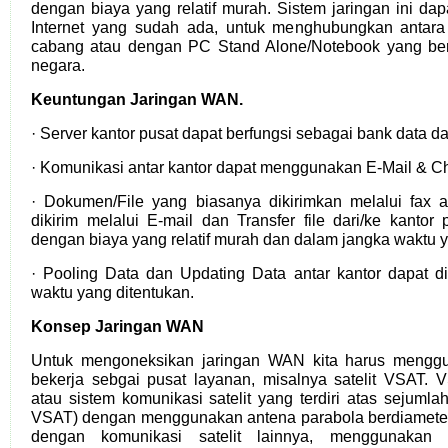
dengan biaya yang relatif murah. Sistem jaringan ini d
Internet yang sudah ada, untuk menghubungkan antara 
cabang atau dengan PC Stand Alone/Notebook yang bera
negara.
Keuntungan Jaringan WAN.
· Server kantor pusat dapat berfungsi sebagai bank data da
· Komunikasi antar kantor dapat menggunakan E-Mail & Ch
· Dokumen/File yang biasanya dikirimkan melalui fax 
dikirim melalui E-mail dan Transfer file dari/ke kanto
dengan biaya yang relatif murah dan dalam jangka waktu y
· Pooling Data dan Updating Data antar kantor dapat di
waktu yang ditentukan.
Konsep Jaringan WAN
Untuk mengoneksikan jaringan WAN kita harus menggu
bekerja sebgai pusat layanan, misalnya satelit VSAT.
atau sistem komunikasi satelit yang terdiri atas sejumla
VSAT) dengan menggunakan antena parabola berdiameter 
dengan komunikasi satelit lainnya, menggunakan