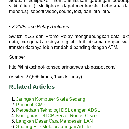
Sebuah Multiplexer mentransmisikan gabungan beberap
sirkit (circuit). Multiplexer dapat mentransfer beberapa da
menerus), seperti video, sound, text, dan lain-lain.
• X.25/Frame Relay Switches
Switch X.25 dan Frame Relay menghubungkan data lokal/
data, mengunakan sinyal digital. Unit ini sama dengan sw
transfer datanya lebih rendah dibanding dengan ATM.
Sumber
http://klinikschool-konsepjaringanwan.blogspot.com/
(Visited 27,666 times, 1 visits today)
Related Articles
Jaringan Komputer Skala Sedang
Protocol IGMP
Perbedaan Teknologi DSL dengan ADSL
Konfigurasi DHCP Server Router Cisco
Langkah Dasar Cara Mendesain LAN
Sharing File Melalui Jaringan Ad-Hoc