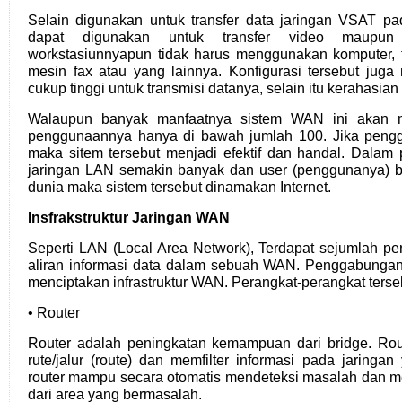
Selain digunakan untuk transfer data jaringan VSAT p
dapat digunakan untuk transfer video maupun 
workstasiunnyapun tidak harus menggunakan komputer, 
mesin fax atau yang lainnya. Konfigurasi tersebut juga
cukup tinggi untuk transmisi datanya, selain itu kerahasian 
Walaupun banyak manfaatnya sistem WAN ini akan men
penggunaannya hanya di bawah jumlah 100. Jika pengg
maka sitem tersebut menjadi efektif dan handal. Dala
jaringan LAN semakin banyak dan user (penggunanya) b
dunia maka sistem tersebut dinamakan Internet.
Insfrakstruktur Jaringan WAN
Seperti LAN (Local Area Network), Terdapat sejumlah p
aliran informasi data dalam sebuah WAN. Penggabungan
menciptakan infrastruktur WAN. Perangkat-perangkat terse
• Router
Router adalah peningkatan kemampuan dari bridge. R
rute/jalur (route) dan memfilter informasi pada jaring
router mampu secara otomatis mendeteksi masalah dan me
dari area yang bermasalah.