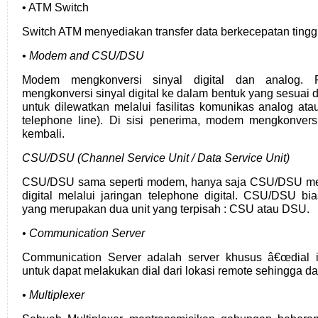
• ATM Switch
Switch ATM menyediakan transfer data berkecepatan ting
• Modem and CSU/DSU
Modem mengkonversi sinyal digital dan analog.
mengkonversi sinyal digital ke dalam bentuk yang sesuai 
untuk dilewatkan melalui fasilitas komunikas analog atau
telephone line). Di sisi penerima, modem mengkonversi 
kembali.
CSU/DSU (Channel Service Unit / Data Service Unit)
CSU/DSU sama seperti modem, hanya saja CSU/DSU men
digital melalui jaringan telephone digital. CSU/DSU bi
yang merupakan dua unit yang terpisah : CSU atau DSU.
• Communication Server
Communication Server adalah server khusus â€œdial 
untuk dapat melakukan dial dari lokasi remote sehingga d
• Multiplexer