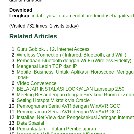
Download Tu
Lengkap
:
indah_yusa_caramendaftaredmodosebagaiteach
(Visited 732 times, 1 visits today)
Related Articles
Guru Goblok….! 2. Internet Access
Wireless Connection ( Infrared, Bluetooth, and Wifi )
Perbedaan Bluetooth dengan Wi-Fi (Wireless Fidelity)
Mengenal Lebih TCP dan IP
Mobile Business Untuk Aplikasi Horoscope Mengg
J2ME
Video Converence
BELAJAR INSTALASI LOOK@LAN Lansetup 2.50
Meeting Besar dengan dengan Breakout Room di Zoo
Setting Hotspot Mikrotik via Oracle
Pemrograman Serial AVR dengan WinAVR GCC
Pemrograman Serial AVR dengan WinAVR GCC
Installasi Net View dan Pengeksekusi Jaringan Interne
Data Spasial
Pemanfaatan IT dalam Pembelajaran